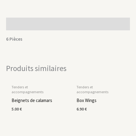
Description
6 Pièces
Produits similaires
Tenders et
Tenders et
accompagnements
accompagnements
Beignets de calamars
Box Wings
5.00
€
6.90
€