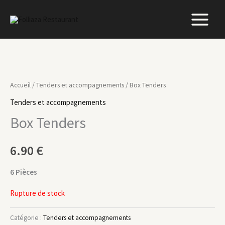
Aller
au
contenu
Accueil
/
Tenders et accompagnements
/ Box Tenders
Tenders et accompagnements
Box Tenders
6.90
€
6 Pièces
Rupture de stock
Catégorie :
Tenders et accompagnements