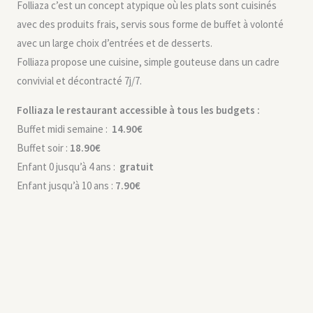
Folliaza c’est un concept atypique où les plats sont cuisinés
avec des produits frais, servis sous forme de buffet à volonté
avec un large choix d’entrées et de desserts.
Folliaza propose une cuisine, simple gouteuse dans un cadre
convivial et décontracté 7j/7.
Folliaza le restaurant accessible à tous les budgets :
Buffet midi semaine :
14.90€
Buffet soir :
18.90€
Enfant 0 jusqu’à 4 ans :
gratuit
Enfant jusqu’à 10 ans :
7.90€