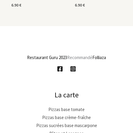
6.90
€
6.90
€
Restaurant Guru 2023
Recommandé
Folliaza
La carte
Pizzas base tomate
Pizzas base crème-fraîche
Pizzas sucrées base mascarpone