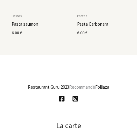
Pastas
Pastas
Pasta saumon
Pasta Carbonara
6.00
€
6.00
€
Restaurant Guru 2023
Recommandé
Folliaza
La carte