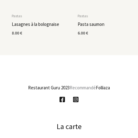
Pastas
Pastas
Lasagnes à la bolognaise
Pasta saumon
8.00
€
6.00
€
Restaurant Guru 2023
Recommandé
Folliaza
La carte