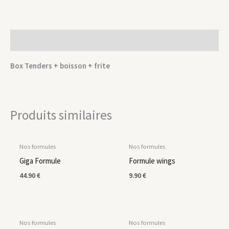
Description
Box Tenders + boisson + frite
Produits similaires
Nos formules
Nos formules
Giga Formule
Formule wings
44.90
€
9.90
€
Nos formules
Nos formules