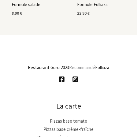
Formule salade
Formule Folliaza
8.90
€
22.90
€
Restaurant Guru 2023
Recommandé
Folliaza
La carte
Pizzas base tomate
Pizzas base crème-fraîche