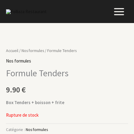
Aller
au
contenu
Accueil
/
Nos formules
/ Formule Tenders
Nos formules
Formule Tenders
9.90
€
Box Tenders + boisson + frite
Rupture de stock
Catégorie :
Nos formules