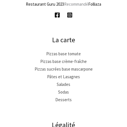
Restaurant Guru 2023
Recommandé
Folliaza
La carte
Pizzas base tomate
Pizzas base crème-fraîche
Pizzas sucrées base mascarpone
Pâtes et Lasagnes
Salades
Sodas
Desserts
Légalité