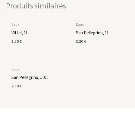
Produits similaires
Eaux
Eaux
Vittel, 1L
San Pellegrino, 1L
3.50
€
3.80
€
Eaux
San Pellegrino, 50cl
2.50
€