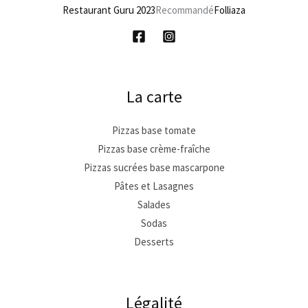
Restaurant Guru 2023
Recommandé
Folliaza
La carte
Pizzas base tomate
Pizzas base crème-fraîche
Pizzas sucrées base mascarpone
Pâtes et Lasagnes
Salades
Sodas
Desserts
Légalité