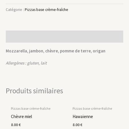
Catégorie :
Pizzas base crème-fraîche
Description
Mozzarella, jambon, chèvre, pomme de terre, origan
Allergènes : gluten, lait
Produits similaires
Pizzas base crème-fraîche
Pizzas base crème-fraîche
Chèvre miel
Hawaïenne
8.00
€
8.00
€