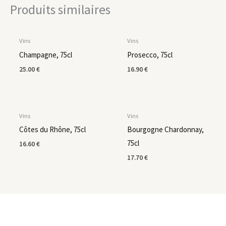
Produits similaires
Vins
Vins
Champagne, 75cl
Prosecco, 75cl
25.00
€
16.90
€
Vins
Vins
Côtes du Rhône, 75cl
Bourgogne Chardonnay,
75cl
16.60
€
17.70
€