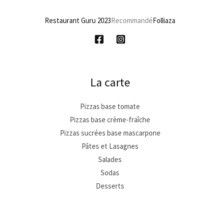
Restaurant Guru 2023
Recommandé
Folliaza
La carte
Pizzas base tomate
Pizzas base crème-fraîche
Pizzas sucrées base mascarpone
Pâtes et Lasagnes
Salades
Sodas
Desserts