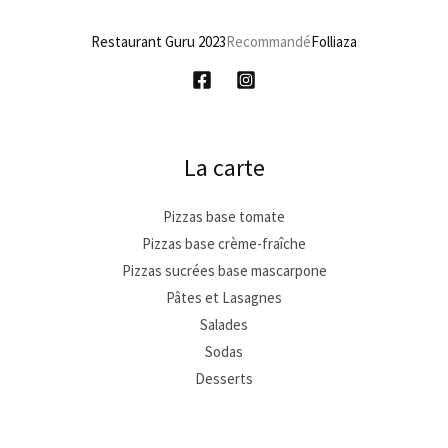
Restaurant Guru 2023
Recommandé
Folliaza
La carte
Pizzas base tomate
Pizzas base crème-fraîche
Pizzas sucrées base mascarpone
Pâtes et Lasagnes
Salades
Sodas
Desserts