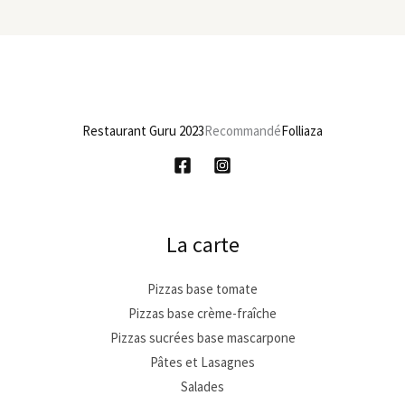
Restaurant Guru 2023
Recommandé
Folliaza
La carte
Pizzas base tomate
Pizzas base crème-fraîche
Pizzas sucrées base mascarpone
Pâtes et Lasagnes
Salades