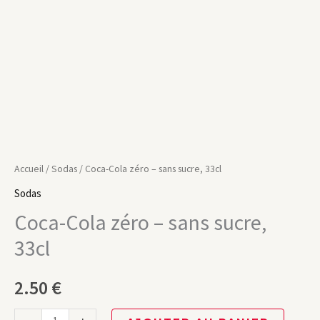
33cl
Accueil
/
Sodas
/ Coca-Cola zéro – sans sucre, 33cl
Sodas
Coca-Cola zéro – sans sucre,
33cl
2.50
€