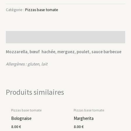
Catégorie :
Pizzas base tomate
Description
Mozzarella, bœuf hachée, merguez, poulet, sauce barbecue
Allergènes : gluten, lait
Produits similaires
Pizzas base tomate
Pizzas base tomate
Bolognaise
Margherita
8.00
€
8.00
€